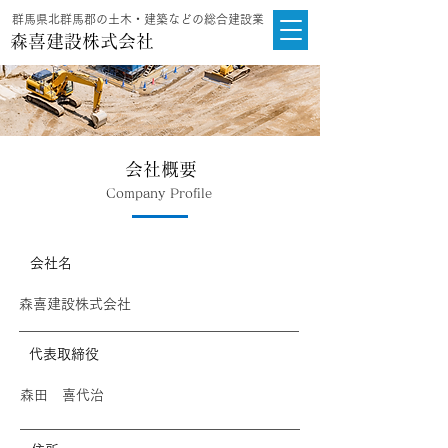
群馬県北群馬郡の土木・建築などの総合建設業
森喜建設株式会社
​会社概要
​Company Profile
会社名
森喜建設株式会社
代表取締役
森田 喜代治